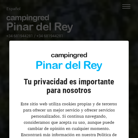
Español
campingred
Pinar del Rey
+34 681944281
/
+34 681944281
campingred
Pinar del Rey
Tu privacidad es importante
para nosotros
Este sitio web utiliza cookies propias y de terceros
para ofrecer un mejor servicio y ofrecer servicios
personalizados. Si continua navegando,
consideramos que acepta su uso, aunque puede
cambiar de opinión en cualquier momento.
Encontrará más información en nuestra Política de