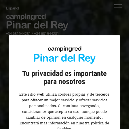
Español
campingred
Pinar del Rey
+34 681944281
/
+34 681944281
campingred
Pinar del Rey
Tu privacidad es importante
para nosotros
Este sitio web utiliza cookies propias y de terceros
para ofrecer un mejor servicio y ofrecer servicios
personalizados. Si continua navegando,
consideramos que acepta su uso, aunque puede
cambiar de opinión en cualquier momento.
Encontrará más información en nuestra Política de
Cookies.